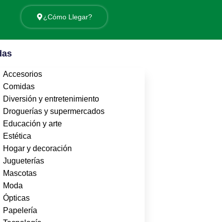
¿Cómo Llegar?
das
Accesorios
Comidas
Diversión y entretenimiento
Droguerías y supermercados
Educación y arte
Estética
Hogar y decoración
Jugueterías
Mascotas
Moda
Ópticas
Papelería