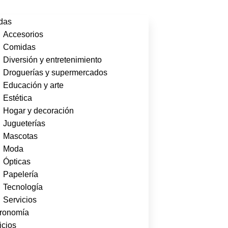
das
Accesorios
Comidas
Diversión y entretenimiento
Droguerías y supermercados
Educación y arte
Estética
Hogar y decoración
Jugueterías
Mascotas
Moda
Ópticas
Papelería
Tecnología
Servicios
ronomía
icios