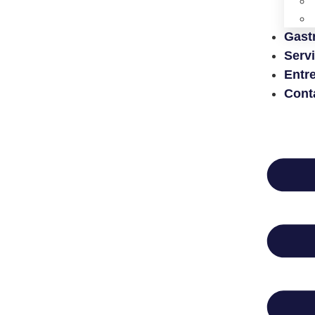
Gast
Serv
Entr
Cont