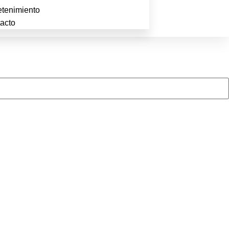
etenimiento
acto