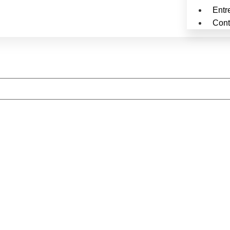
Entr
Cont