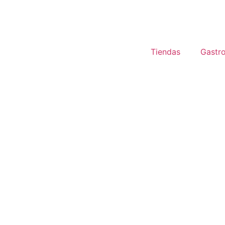
Tiendas
Gastr