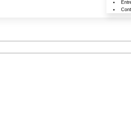
Entr
Cont