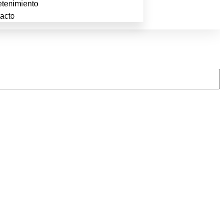
etenimiento
acto