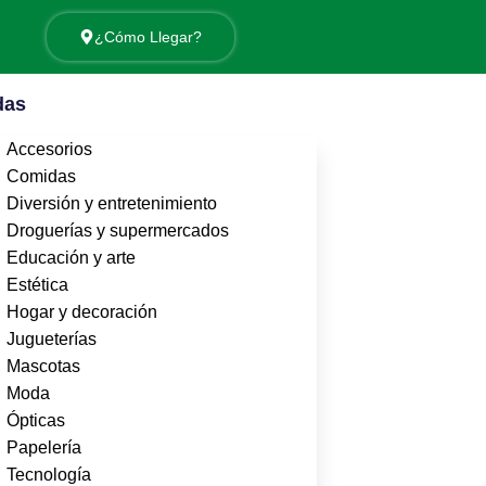
¿Cómo Llegar?
das
Accesorios
Comidas
Diversión y entretenimiento
Droguerías y supermercados
Educación y arte
Estética
Hogar y decoración
Jugueterías
Mascotas
Moda
Ópticas
Papelería
Tecnología