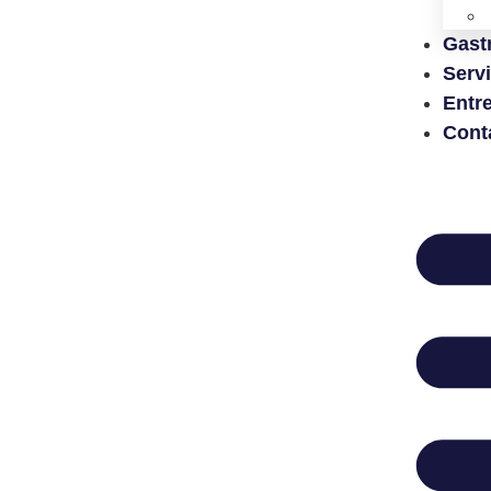
Gast
Serv
Entr
Cont