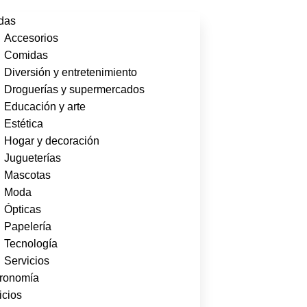
das
Accesorios
Comidas
Diversión y entretenimiento
Droguerías y supermercados
Educación y arte
Estética
Hogar y decoración
Jugueterías
Mascotas
Moda
Ópticas
Papelería
Tecnología
Servicios
ronomía
icios